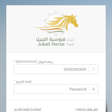
رقم الجوال (05XXXXXXXX)
*
كلمة المرور
*
فتح ملف شخصي
استعادة كلمة المرور